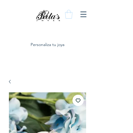
Personaliza tu joya