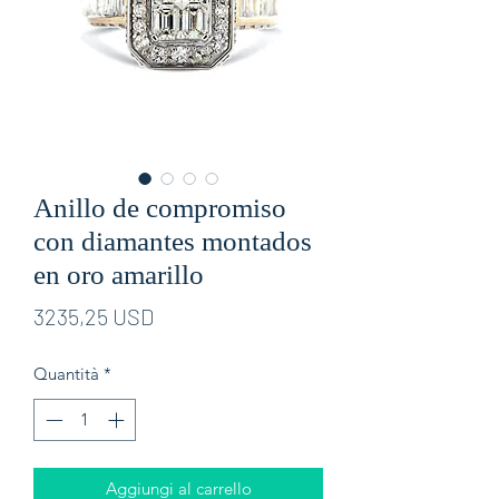
Anillo de compromiso
con diamantes montados
en oro amarillo
Prezzo
3235,25 USD
Quantità
*
Aggiungi al carrello