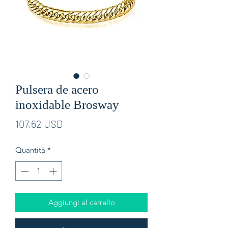
Pulsera de acero
inoxidable Brosway
Prezzo
107,62 USD
Quantità
*
Aggiungi al carrello