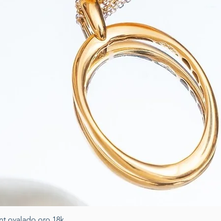
Quick View
nt ovalado oro 18k