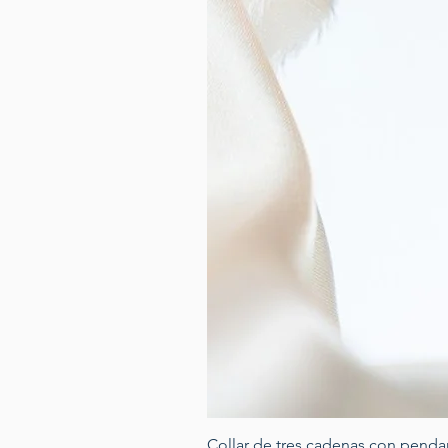
Collar de tres cadenas con penda