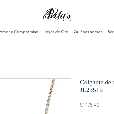
Amor y Compromiso
Joyas de Oro
Quiénes somos
Ser
Colgante de 
JL23515
Price
$1,176.40