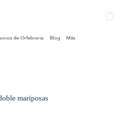
vicios de Orfebreria
Blog
Más
doble mariposas