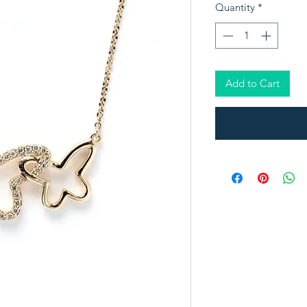
Quantity
*
Add to Cart