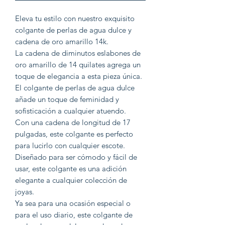
Eleva tu estilo con nuestro exquisito
colgante de perlas de agua dulce y
cadena de oro amarillo 14k.
La cadena de diminutos eslabones de
oro amarillo de 14 quilates agrega un
toque de elegancia a esta pieza única.
El colgante de perlas de agua dulce
añade un toque de feminidad y
sofisticación a cualquier atuendo.
Con una cadena de longitud de 17
pulgadas, este colgante es perfecto
para lucirlo con cualquier escote.
Diseñado para ser cómodo y fácil de
usar, este colgante es una adición
elegante a cualquier colección de
joyas.
Ya sea para una ocasión especial o
para el uso diario, este colgante de