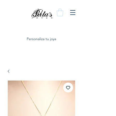
Personaliza tu joya