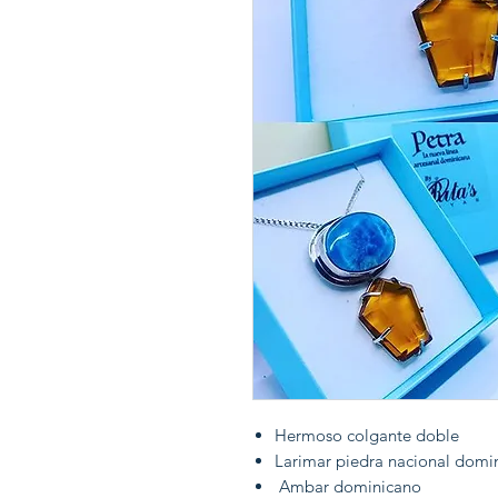
Hermoso colgante doble
Larimar piedra nacional domi
Ambar dominicano