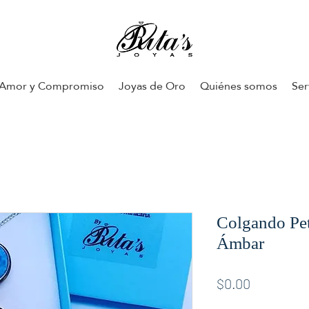
Amor y Compromiso
Joyas de Oro
Quiénes somos
Ser
Colgando Pet
Ámbar
Price
$0.00