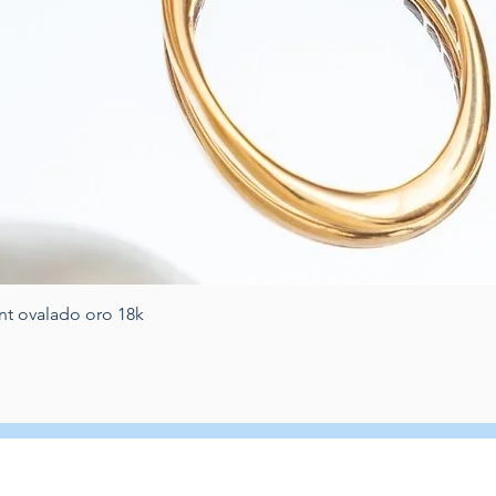
Quick View
nt ovalado oro 18k