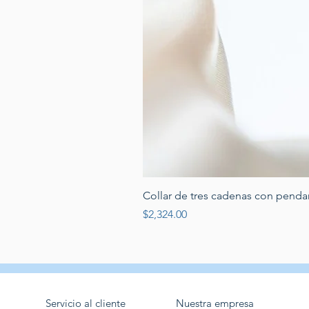
Collar de tres cadenas con penda
Price
$2,324.00
Servicio al cliente
Nuestra empresa