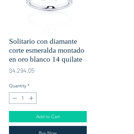
Solitario con diamante
corte esmeralda montado
en oro blanco 14 quilate
Price
$4,294.05
Quantity
*
Add to Cart
Buy Now