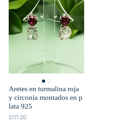
Aretes en turmalina roja
y circonia montados en p
lata 925
Price
$171.00