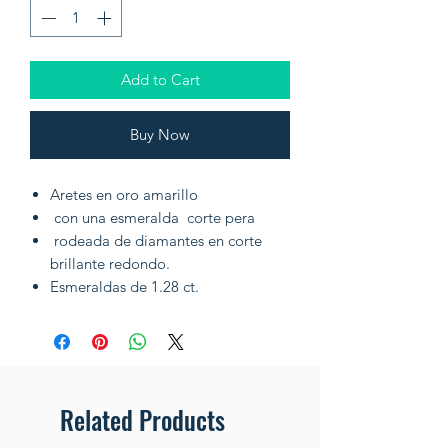
Add to Cart
Buy Now
Aretes en oro amarillo
con una esmeralda corte pera
rodeada de diamantes en corte
brillante redondo.
Esmeraldas de 1.28 ct.
Related Products