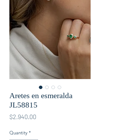
Aretes en esmeralda
JL58815
Price
$2,940.00
Quantity
*