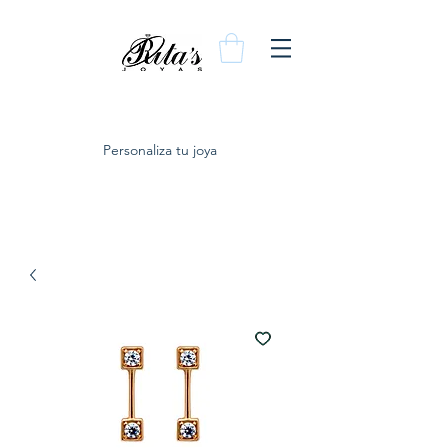
Personaliza tu joya