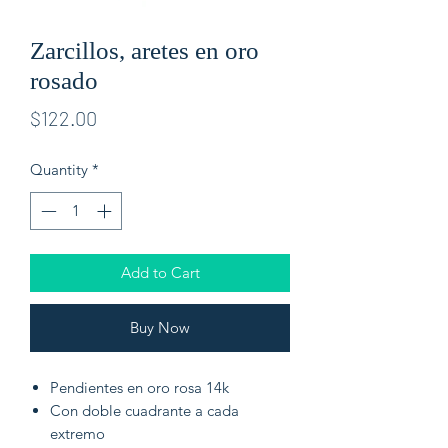
Zarcillos, aretes en oro
rosado
Price
$122.00
Quantity
*
Add to Cart
Buy Now
Pendientes en oro rosa 14k
Con doble cuadrante a cada
extremo