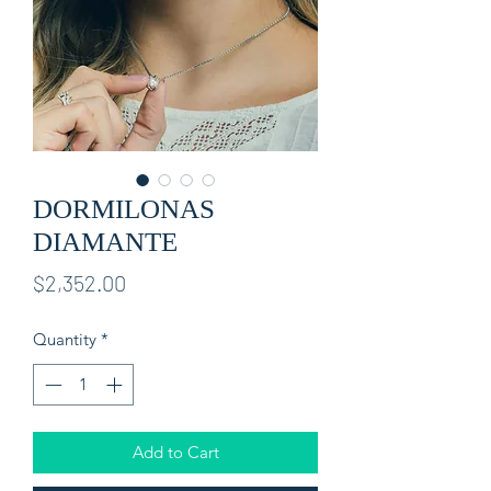
DORMILONAS
DIAMANTE
Price
$2,352.00
Quantity
*
Add to Cart