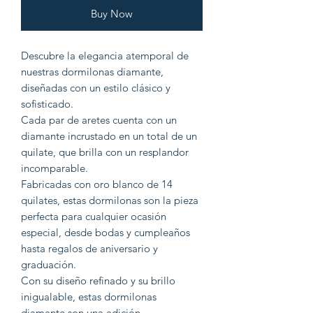
Buy Now
Descubre la elegancia atemporal de
nuestras dormilonas diamante,
diseñadas con un estilo clásico y
sofisticado.
Cada par de aretes cuenta con un
diamante incrustado en un total de un
quilate, que brilla con un resplandor
incomparable.
Fabricadas con oro blanco de 14
quilates, estas dormilonas son la pieza
perfecta para cualquier ocasión
especial, desde bodas y cumpleaños
hasta regalos de aniversario y
graduación.
Con su diseño refinado y su brillo
inigualable, estas dormilonas
diamante son una adición