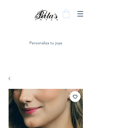
Personaliza tu joya