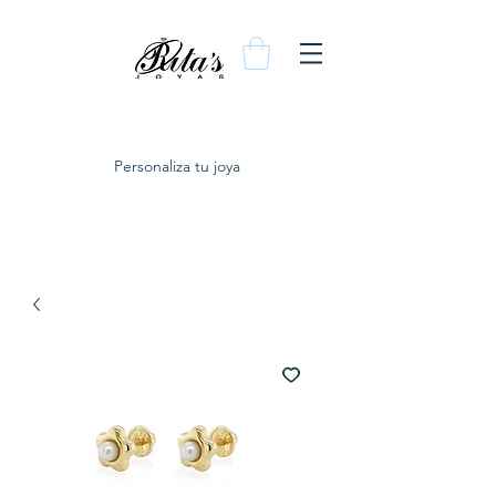
Personaliza tu joya