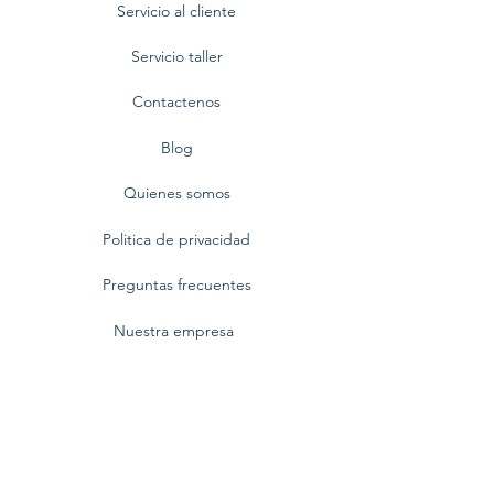
Servicio al cliente
Servicio taller
Contactenos
Blog
Quienes somos
Politica de privacidad
Preguntas frecuentes
Nuestra empresa
Centro Comercial BlueMall,
Av. Winston Churchill No. 80