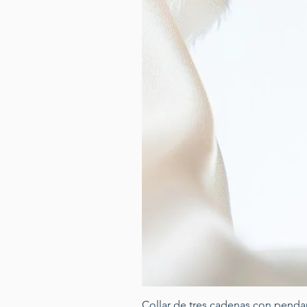
Collar de tres cadenas con penda