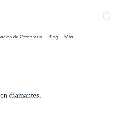
vicios de Orfebreria
Blog
Más
 en diamantes,
zzo