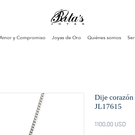
Amor y Compromiso
Joyas de Oro
Quiénes somos
Ser
Dije corazón
JL17615
Pre
1100,00 USD