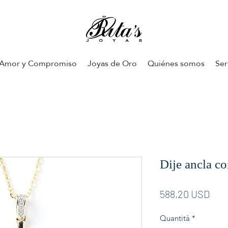
Amor y Compromiso
Joyas de Oro
Quiénes somos
Ser
Dije ancla c
Pre
588,20 USD
Quantità
*