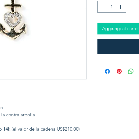
Aggiungi al carrel
on
la contra argolla
 14k (el valor de la cadena US$210.00)