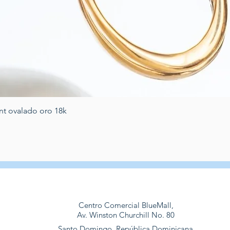
Vista rapida
nt ovalado oro 18k
Centro Comercial BlueMall,
Av. Winston Churchill No. 80
Santo Domingo, República Dominicana