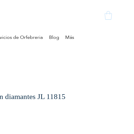
vicios de Orfebreria
Blog
Más
on diamantes JL 11815
zzo