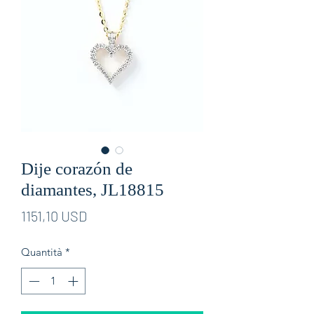
Dije corazón de
diamantes, JL18815
Prezzo
1151,10 USD
Quantità
*