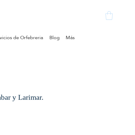
vicios de Orfebreria
Blog
Más
bar y Larimar.
o