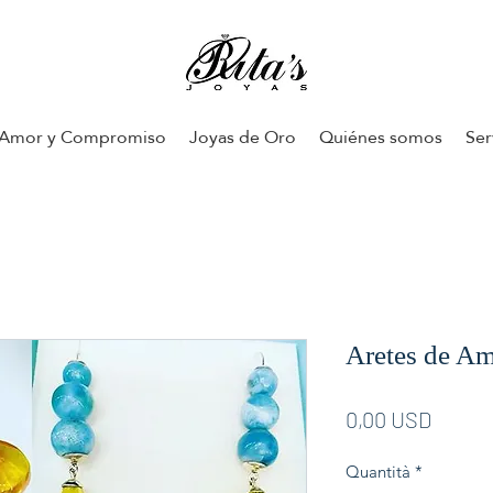
Amor y Compromiso
Joyas de Oro
Quiénes somos
Ser
Aretes de Am
Prezz
0,00 USD
Quantità
*