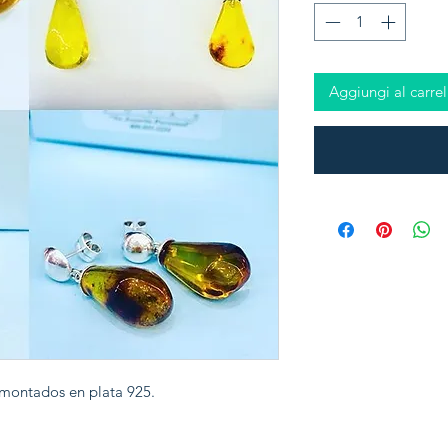
Aggiungi al carrel
 montados en plata 925.