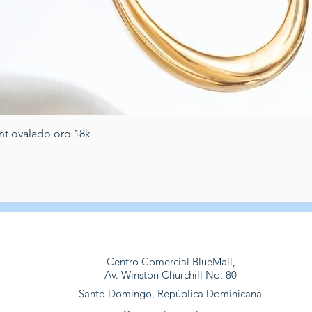
Vista rapida
nt ovalado oro 18k
Centro Comercial BlueMall,
Av. Winston Churchill No. 80
Santo Domingo, República Dominicana