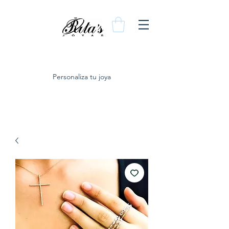
Personaliza tu joya