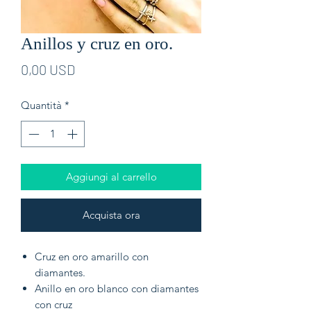
Anillos y cruz en oro.
Prezzo
0,00 USD
Quantità
*
Aggiungi al carrello
Acquista ora
Cruz en oro amarillo con
diamantes.
Anillo en oro blanco con diamantes
con cruz