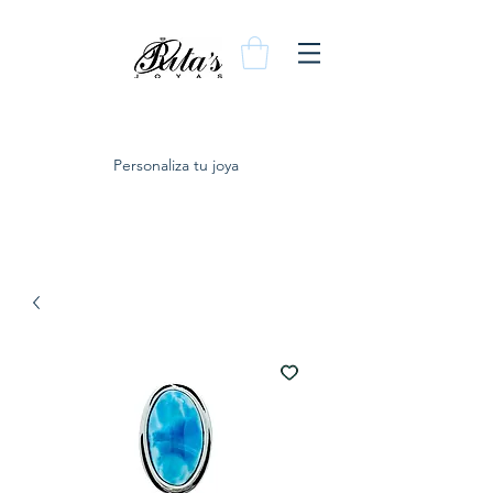
Personaliza tu joya