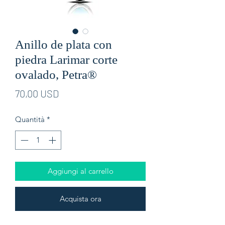
Anillo de plata con
piedra Larimar corte
ovalado, Petra®
Prezzo
70,00 USD
Quantità
*
Aggiungi al carrello
Acquista ora