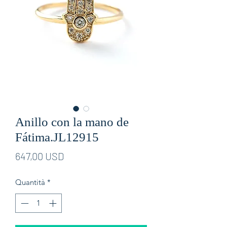
Anillo con la mano de
Fátima.JL12915
Prezzo
647,00 USD
Quantità
*