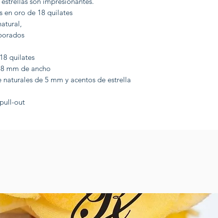
estrellas son impresionantes.
 en oro de 18 quilates
atural,
aborados
8 quilates
7,8 mm de ancho
 naturales de 5 mm y acentos de estrella
pull-out