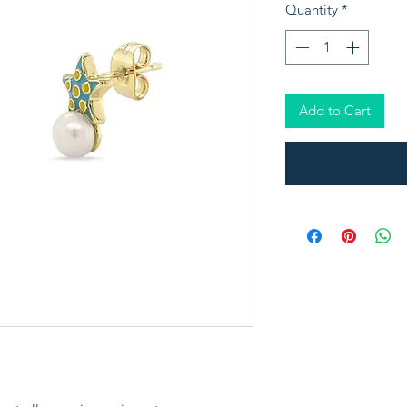
Quantity
*
Add to Cart