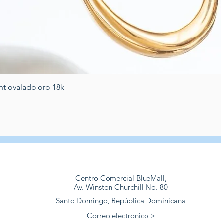
Quick View
nt ovalado oro 18k
Centro Comercial BlueMall,
Av. Winston Churchill No. 80
Santo Domingo, República Dominicana
Correo electronico >