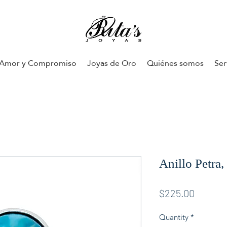
Amor y Compromiso
Joyas de Oro
Quiénes somos
Ser
Anillo Petra,
Price
$225.00
Quantity
*