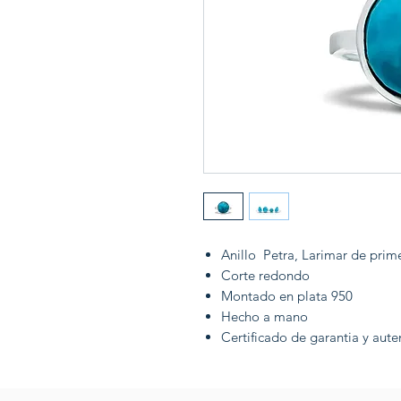
Anillo Petra, Larimar de prim
Corte redondo
Montado en plata 950
Hecho a mano
Certificado de garantia y aute