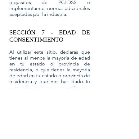
requisitos de PCI-DSS e
implementamos normas adicionales
aceptadas por la industria.
SECCIÓN 7 - EDAD DE
CONSENTIMIENTO
Al utilizar este sitio, declaras que
tienes al menos la mayoría de edad
en tu estado o provincia de
residencia, o que tienes la mayoría
de edad en tu estado o provincia de
residencia y que nos has dado tu
consentimiento para permitir que
cualquiera de tus dependientes
menores use este sitio.
SECCIÓN 8 - CAMBIOS A
ESTA POLÍTICA DE
PRIVACIDAD