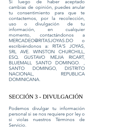
Si luego de haber aceptado
cambias de opinión, puedes anular
tu consentimiento para que te
contactemos, por la recolección,
uso o divulgación de tu
información, en cualquier
momento, contactándonos a
MERCADEO@RITASJOYAS.DO
o
escribiéndonos a: RITA'S JOYAS,
SRL AVE. WINSTON CHURCHILL,
ESQ. GUSTAVO MEJIA RICART,
BLUEMALL SANTO DOMINGO. ,
SANTO DOMINGO, DISTRITO
NACIONAL, REPUBLICA
DOMINICANA.
SECCIÓN 3 - DIVULGACIÓN
Podemos divulgar tu información
personal si se nos requiere por ley o
si violas nuestros Términos de
Servicio.