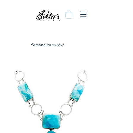
Personaliza tu joya