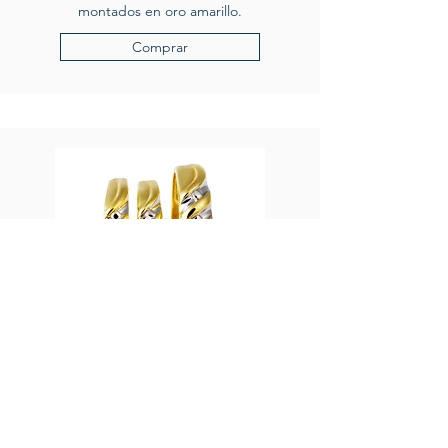
montados en oro amarillo.
Comprar
Trio de anillos de bodas en diamantes y oro
amarillo