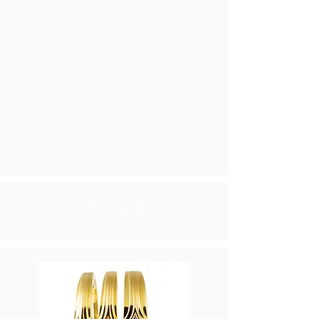
Cargar más